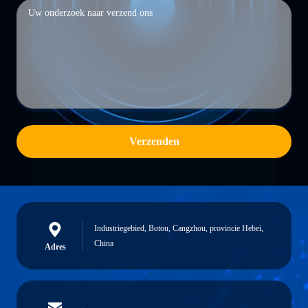
Verzenden
Industriegebied, Botou, Cangzhou, provincie Hebei,
China
Adres