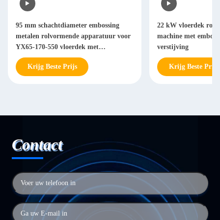
95 mm schachtdiameter embossing
22 kW vloerdek roll
metalen rolvormende apparatuur voor
machine met embossi
YX65-170-550 vloerdek met
verstijving
hydraulisch snij systeem
Krijg Beste Prijs
Krijg Beste Prijs
Contact