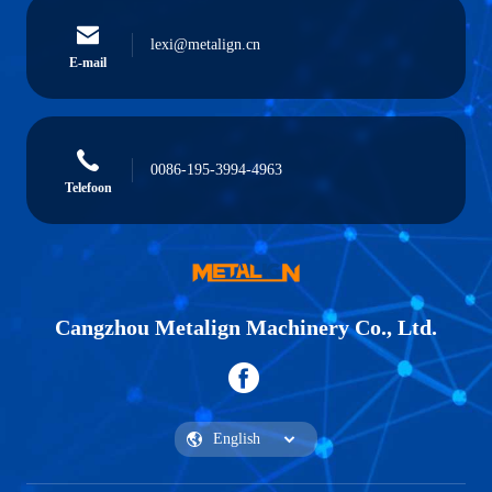
lexi@metalign.cn
E-mail
0086-195-3994-4963
Telefoon
Cangzhou Metalign Machinery Co., Ltd.