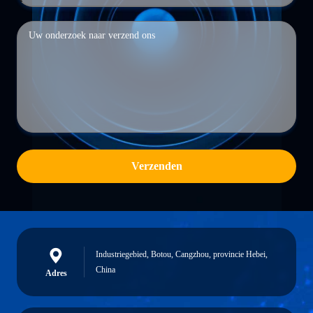
Verzenden
Industriegebied, Botou, Cangzhou, provincie Hebei,
China
Adres